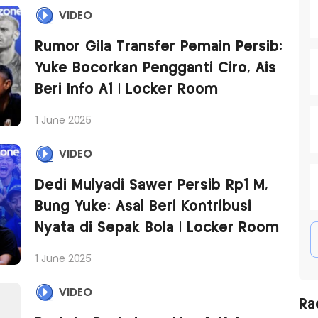
VIDEO
Rumor Gila Transfer Pemain Persib:
Yuke Bocorkan Pengganti Ciro, Ais
Beri Info A1 | Locker Room
1 June 2025
VIDEO
Dedi Mulyadi Sawer Persib Rp1 M,
Bung Yuke: Asal Beri Kontribusi
Nyata di Sepak Bola | Locker Room
1 June 2025
VIDEO
Ra