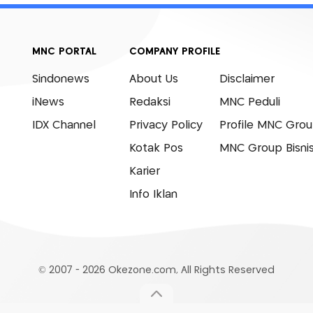
MNC PORTAL
COMPANY PROFILE
Sindonews
About Us
Disclaimer
iNews
Redaksi
MNC Peduli
IDX Channel
Privacy Policy
Profile MNC Gro
Kotak Pos
MNC Group Bisni
Karier
Info Iklan
© 2007 - 2026 Okezone.com, All Rights Reserved