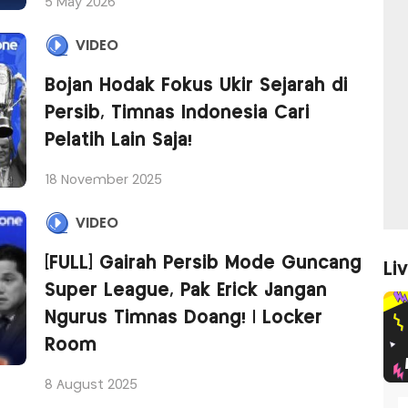
5 May 2026
VIDEO
Bojan Hodak Fokus Ukir Sejarah di
Persib, Timnas Indonesia Cari
Pelatih Lain Saja!
18 November 2025
VIDEO
[FULL] Gairah Persib Mode Guncang
Li
Super League, Pak Erick Jangan
Ngurus Timnas Doang! | Locker
Room
8 August 2025