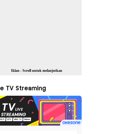
Iklan - Scroll untuk melanjutkan
ve TV Streaming