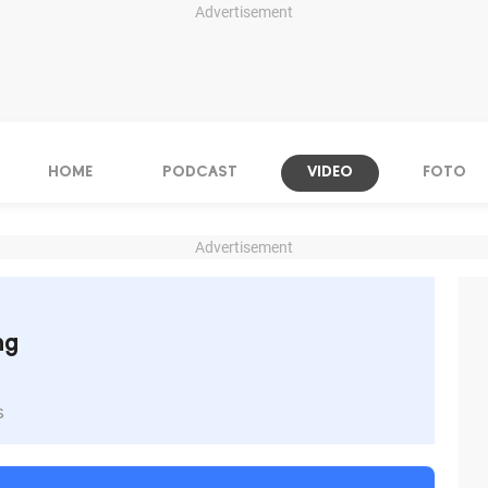
Advertisement
HOME
PODCAST
VIDEO
FOTO
Advertisement
ng
s