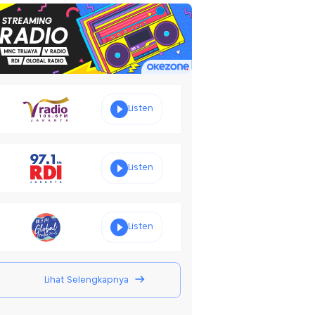
Listen
Listen
Listen
Lihat Selengkapnya