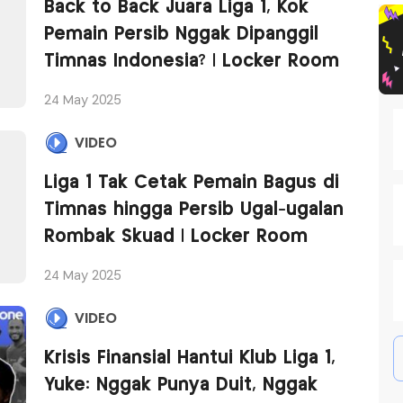
Back to Back Juara Liga 1, Kok
Pemain Persib Nggak Dipanggil
Timnas Indonesia? | Locker Room
24 May 2025
VIDEO
Liga 1 Tak Cetak Pemain Bagus di
Timnas hingga Persib Ugal-ugalan
Rombak Skuad | Locker Room
24 May 2025
VIDEO
Krisis Finansial Hantui Klub Liga 1,
Yuke: Nggak Punya Duit, Nggak