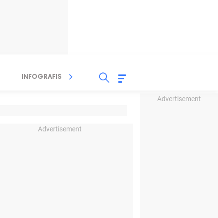
INFOGRAFIS
TV STREAMING
RADIO
Advertisement
Advertisement