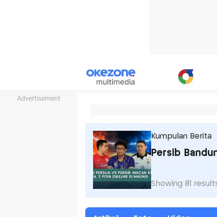
Advertisement
Kumpulan Berita
Persib Bandu
Showing 81 result