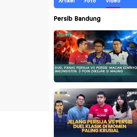
Artikel
Foto
Video
Persib Bandung