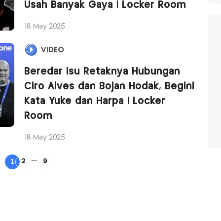
Usah Banyak Gaya | Locker Room
18 May 2025
VIDEO
Beredar Isu Retaknya Hubungan
Ciro Alves dan Bojan Hodak, Begini
Kata Yuke dan Harpa | Locker
Room
18 May 2025
...
1
2
9