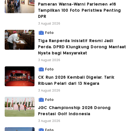
Pameran Warna-Warni Parlemen #16
Tampilkan 100 Foto Peristiwa Penting
DPR
3 August 2026
Foto
Tiga Ranperda Inisiatif Resmi Jadi
Perda, DPRD Klungkung Dorong Manfaat
Nyata bagi Masyarakat
3 August 2026
Foto
CK Run 2026 Kembali Digelar, Tarik
Ribuan Pelari dari 13 Negara
3 August 2026
Foto
JGC Championship 2026 Dorong
Prestasi Golf Indonesia
3 August 2026
Foto