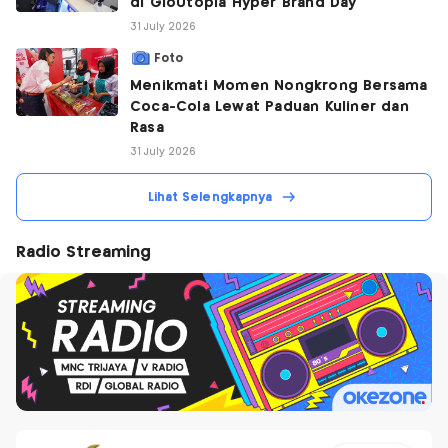
di GloUtopia Hyper Brand Day
31 July 2026
Foto
Menikmati Momen Nongkrong Bersama
Coca-Cola Lewat Paduan Kuliner dan
Rasa
31 July 2026
Lihat Selengkapnya
Radio Streaming