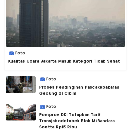
Foto
Kualitas Udara Jakarta Masuk Kategori Tidak Sehat
Foto
Proses Pendinginan Pascakebakaran
Gedung di Cikini
Foto
Pemprov DKI Tetapkan Tarif
Transjabodetabek Blok M?Bandara
Soetta Rp15 Ribu