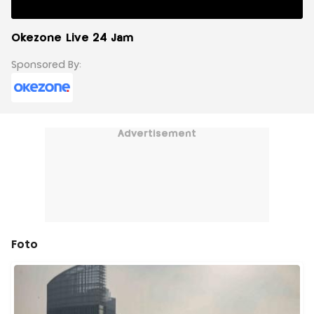
Okezone Live 24 Jam
Sponsored By:
Advertisement
Foto