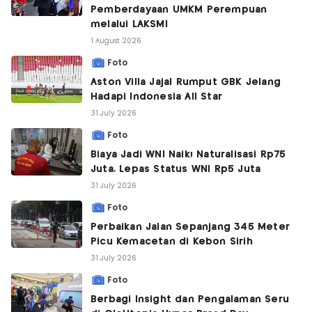
Pemberdayaan UMKM Perempuan
melalui LAKSMI
1 August 2026
Foto
Aston Villa Jajal Rumput GBK Jelang
Hadapi Indonesia All Star
31 July 2026
Foto
Biaya Jadi WNI Naik! Naturalisasi Rp75
Juta, Lepas Status WNI Rp5 Juta
31 July 2026
Foto
Perbaikan Jalan Sepanjang 345 Meter
Picu Kemacetan di Kebon Sirih
31 July 2026
Foto
Berbagi Insight dan Pengalaman Seru