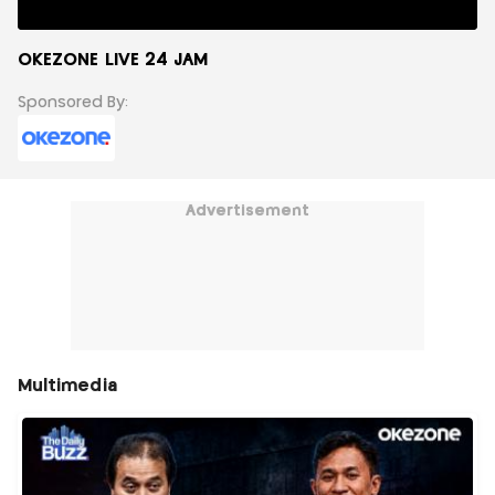
OKEZONE LIVE 24 JAM
Sponsored By:
Advertisement
Multimedia