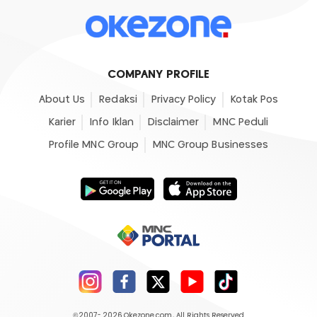
COMPANY PROFILE
About Us
Redaksi
Privacy Policy
Kotak Pos
Karier
Info Iklan
Disclaimer
MNC Peduli
Profile MNC Group
MNC Group Businesses
©2007- 2026
Okezone.com
, All Rights Reserved