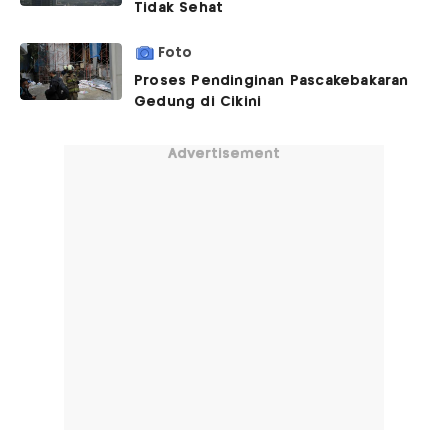
Tidak Sehat
Foto
Proses Pendinginan Pascakebakaran
Gedung di Cikini
Advertisement