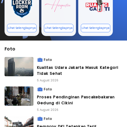
Lihat Selengkapnya
Lihat Selengkapnya
Lihat Selengkapnya
Foto
Foto
Kualitas Udara Jakarta Masuk Kategori
Tidak Sehat
5 August 2026
Foto
Proses Pendinginan Pascakebakaran
Gedung di Cikini
5 August 2026
Foto
Pemprov DKI Tetapkan Tarif