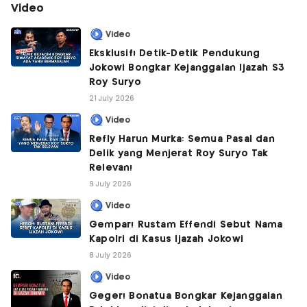
Video
Video
Eksklusif! Detik-Detik Pendukung
Jokowi Bongkar Kejanggalan Ijazah S3
Roy Suryo
21 July 2026
Video
Refly Harun Murka: Semua Pasal dan
Delik yang Menjerat Roy Suryo Tak
Relevan!
9 July 2026
Video
Gempar! Rustam Effendi Sebut Nama
Kapolri di Kasus Ijazah Jokowi
8 July 2026
Video
Geger! Bonatua Bongkar Kejanggalan