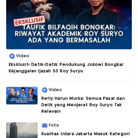
Video
Eksklusif! Detik-Detik Pendukung Jokowi Bongkar
Kejanggalan Ijazah S3 Roy Suryo
Video
Refly Harun Murka: Semua Pasal dan
Delik yang Menjerat Roy Suryo Tak
Relevan!
Foto
Kualitas Udara Jakarta Masuk Kategori