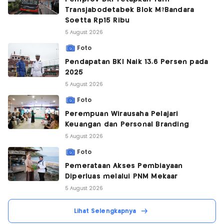
Transjabodetabek Blok M?Bandara
Soetta Rp15 Ribu
5 August 2026
Foto
Pendapatan BKI Naik 13,6 Persen pada
2025
5 August 2026
Foto
Perempuan Wirausaha Pelajari
Keuangan dan Personal Branding
5 August 2026
Foto
Pemerataan Akses Pembiayaan
Diperluas melalui PNM Mekaar
5 August 2026
Lihat Selengkapnya