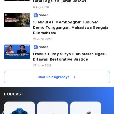
Fatal Legalisir Ijazah Jokowi
6 July 2026
Video
10 Minutes: Membongkar Tuduhan
Demo Tunggangan, Mahasiswa Sengaja
Dilemahkan?
25 June 2026
Video
Eksklusif! Roy Suryo Blak-blakan Ngaku
Ditawari Restorative Justice
25 June 2026
Lihat Selengkapnya
PODCAST