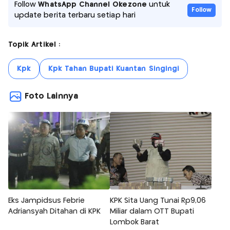
Follow
WhatsApp Channel Okezone
untuk
Follow
update berita terbaru setiap hari
Topik Artikel :
Kpk
Kpk Tahan Bupati Kuantan Singingi
Foto Lainnya
Eks Jampidsus Febrie
KPK Sita Uang Tunai Rp9,06
Adriansyah Ditahan di KPK
Miliar dalam OTT Bupati
Lombok Barat