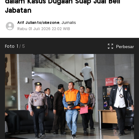
dalam Kasus Dugaan Suap Jual Beli
Jabatan
Arif Julianto/okezone
, Jurnalis
Rabu 01 Juli 2026 22:02 WIB
Perbesar
Foto
1
/
5