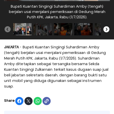
Bupati Kuantan Singingi Suhardiman Amby (tengah)
berjalan usai menjalani pemeriksaan di Gedung Merah
Putih KPK, Jakarta, Rabu (1/7/2026).
JAKARTA
- Bupati Kuantan Singingi Suhardiman Amby
(tengah) berjalan usai menjalani pemeriksaan di Gedung
Merah Putih KPK, Jakarta, Rabu (1/7/2026). Suhardiman
Amby ditetapkan sebagai tersangka bersama Sekda
Kuantan Singingi Zulkarnain terkait kasus dugaan suap jual
beli jabatan sekretaris daerah, dengan barang bukti satu
unit mobil yang diduga digunakan sebagai instrumen
suap.
Share