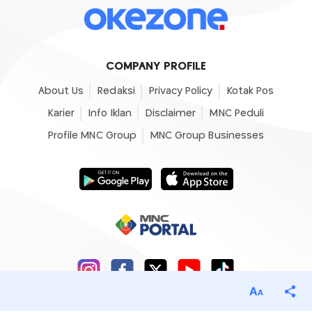
COMPANY PROFILE
About Us
Redaksi
Privacy Policy
Kotak Pos
Karier
Info Iklan
Disclaimer
MNC Peduli
Profile MNC Group
MNC Group Businesses
©2007- 2026
Okezone.com
, All Rights Reserved