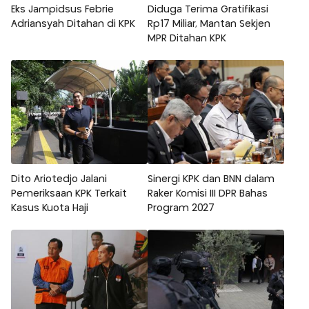
Eks Jampidsus Febrie
Diduga Terima Gratifikasi
Adriansyah Ditahan di KPK
Rp17 Miliar, Mantan Sekjen
MPR Ditahan KPK
Dito Ariotedjo Jalani
Sinergi KPK dan BNN dalam
Pemeriksaan KPK Terkait
Raker Komisi III DPR Bahas
Kasus Kuota Haji
Program 2027