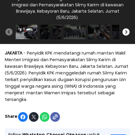
Imigrasi dan Pemasyarakatan Silmy Karim di kawasan
r
Brawijaya, Kebayoran Baru, Jakarta Selatan, Jumat
S
(5/6/2026).
JAKARTA
- Penyidik KPK mendatangi rumah mantan Wakil
Menteri Imigrasi dan Pemasyarakatan Silmy Karim di
kawasan Brawijaya, Kebayoran Baru, Jakarta Selatan, Jumat
(5/6/2026). Penyidik KPK menggeledah rumah Silmy Karim
terkait penyidikan kasus dugaan korupsi pengurusan izin
tinggal warga negara asing (WNA) di Indonesia yang
menjerat mantan Wamen Imipas tersebut sebagai
tersangka.
Share
Follow
WhatsApp Channel Okezone
untuk