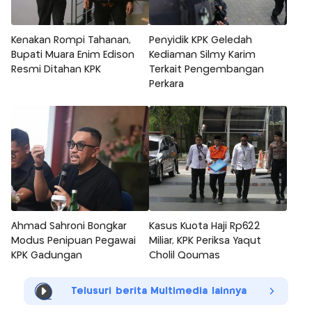
Kenakan Rompi Tahanan,
Penyidik KPK Geledah
Bupati Muara Enim Edison
Kediaman Silmy Karim
Resmi Ditahan KPK
Terkait Pengembangan
Perkara
Ahmad Sahroni Bongkar
Kasus Kuota Haji Rp622
Modus Penipuan Pegawai
Miliar, KPK Periksa Yaqut
KPK Gadungan
Cholil Qoumas
Telusuri berita Multimedia lainnya