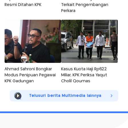
Resmi Ditahan KPK
Terkait Pengembangan
Perkara
Ahmad Sahroni Bongkar
Kasus Kuota Haji Rp622
Modus Penipuan Pegawai
Miliar, KPK Periksa Yaqut
KPK Gadungan
Cholil Qoumas
Telusuri berita Multimedia lainnya