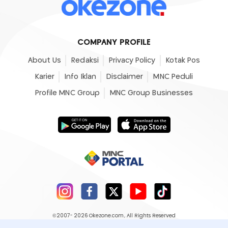
COMPANY PROFILE
About Us
Redaksi
Privacy Policy
Kotak Pos
Karier
Info Iklan
Disclaimer
MNC Peduli
Profile MNC Group
MNC Group Businesses
©2007- 2026
Okezone.com
, All Rights Reserved