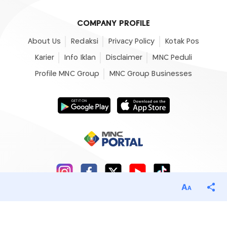
COMPANY PROFILE
About Us
Redaksi
Privacy Policy
Kotak Pos
Karier
Info Iklan
Disclaimer
MNC Peduli
Profile MNC Group
MNC Group Businesses
©2007- 2026
Okezone.com
, All Rights Reserved