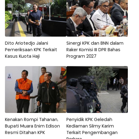
Dito Ariotedjo Jalani
Sinergi KPK dan BNN dalam
Pemeriksaan KPK Terkait
Raker Komisi III DPR Bahas
Kasus Kuota Haji
Program 2027
Kenakan Rompi Tahanan,
Penyidik KPK Geledah
Bupati Muara Enim Edison
Kediaman Silmy Karim
Resmi Ditahan KPK
Terkait Pengembangan