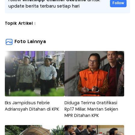
Follow
update berita terbaru setiap hari
Topik Artikel :
Foto Lainnya
Eks Jampidsus Febrie
Diduga Terima Gratifikasi
Adriansyah Ditahan di KPK
Rp17 Miliar, Mantan Sekjen
MPR Ditahan KPK