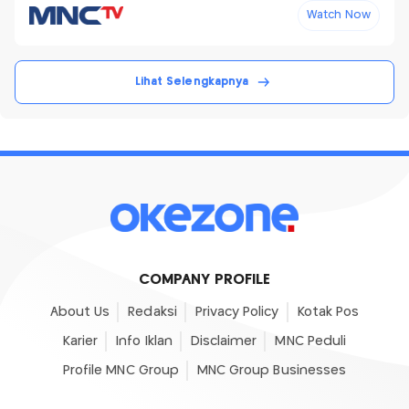
Watch Now
Lihat Selengkapnya
COMPANY PROFILE
About Us
Redaksi
Privacy Policy
Kotak Pos
Karier
Info Iklan
Disclaimer
MNC Peduli
Profile MNC Group
MNC Group Businesses