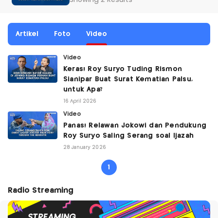
Showing 2 Results
Artikel
Foto
Video
Video
Keras! Roy Suryo Tuding Rismon
Sianipar Buat Surat Kematian Palsu,
untuk Apa?
16 April 2026
Video
Panas! Relawan Jokowi dan Pendukung
Roy Suryo Saling Serang soal Ijazah
28 January 2026
1
Radio Streaming