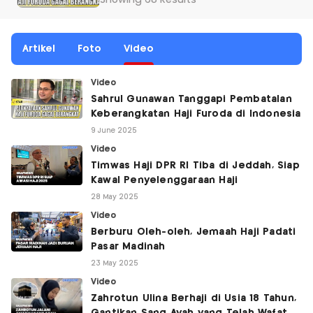
Showing 68 Results
Artikel
Foto
Video
Video
Sahrul Gunawan Tanggapi Pembatalan
Keberangkatan Haji Furoda di Indonesia
9 June 2025
Video
Timwas Haji DPR RI Tiba di Jeddah, Siap
Kawal Penyelenggaraan Haji
28 May 2025
Video
Berburu Oleh-oleh, Jemaah Haji Padati
Pasar Madinah
23 May 2025
Video
Zahrotun Ulina Berhaji di Usia 18 Tahun,