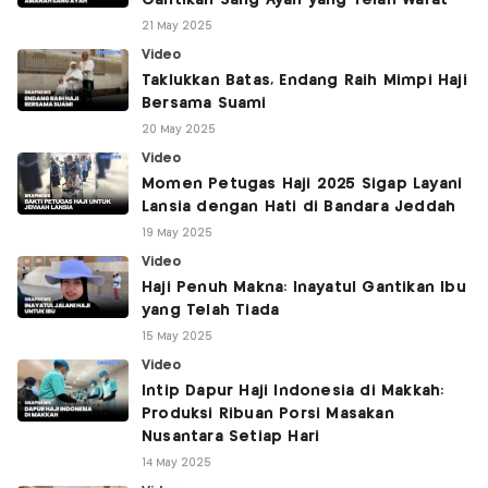
Gantikan Sang Ayah yang Telah Wafat
21 May 2025
Video
Taklukkan Batas, Endang Raih Mimpi Haji
Bersama Suami
20 May 2025
Video
Momen Petugas Haji 2025 Sigap Layani
Lansia dengan Hati di Bandara Jeddah
19 May 2025
Video
Haji Penuh Makna: Inayatul Gantikan Ibu
yang Telah Tiada
15 May 2025
Video
Intip Dapur Haji Indonesia di Makkah:
Produksi Ribuan Porsi Masakan
Nusantara Setiap Hari
14 May 2025