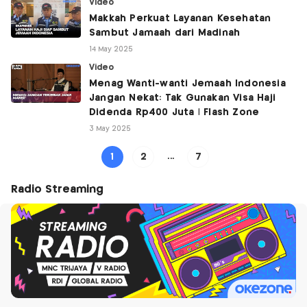
Video
Makkah Perkuat Layanan Kesehatan
Sambut Jamaah dari Madinah
14 May 2025
Video
Menag Wanti-wanti Jemaah Indonesia
Jangan Nekat: Tak Gunakan Visa Haji
Didenda Rp400 Juta | Flash Zone
3 May 2025
1
2
...
7
Radio Streaming