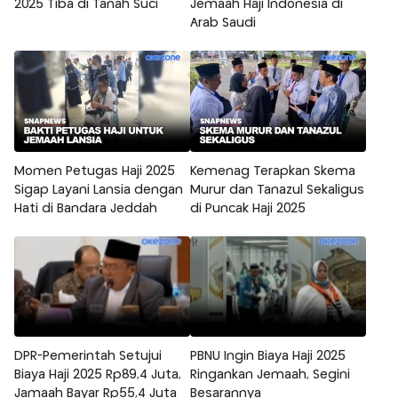
2025 Tiba di Tanah Suci
Jemaah Haji Indonesia di
Arab Saudi
Momen Petugas Haji 2025
Kemenag Terapkan Skema
Sigap Layani Lansia dengan
Murur dan Tanazul Sekaligus
Hati di Bandara Jeddah
di Puncak Haji 2025
DPR-Pemerintah Setujui
PBNU Ingin Biaya Haji 2025
Biaya Haji 2025 Rp89,4 Juta,
Ringankan Jemaah, Segini
Jamaah Bayar Rp55,4 Juta
Besarannya