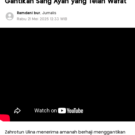
Gantikan Sang Ayah yang Telah Wafat
Ramdani bur
, Jurnalis
Rabu 21 Mei 2025 12:33 WIB
Zahrotun Ulina menerima amanah berhaji menggantikan