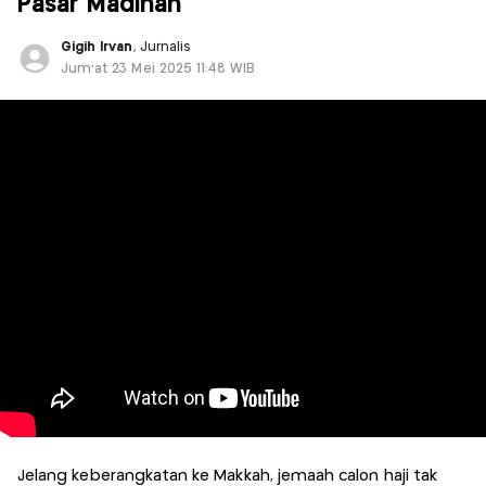
Pasar Madinah
Gigih Irvan
, Jurnalis
Jum'at 23 Mei 2025 11:48 WIB
Jelang keberangkatan ke Makkah, jemaah calon haji tak