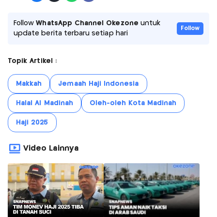
Follow
WhatsApp Channel Okezone
untuk
Follow
update berita terbaru setiap hari
Topik Artikel :
Makkah
Jemaah Haji Indonesia
Halal Al Madinah
Oleh-oleh Kota Madinah
Haji 2025
Video Lainnya