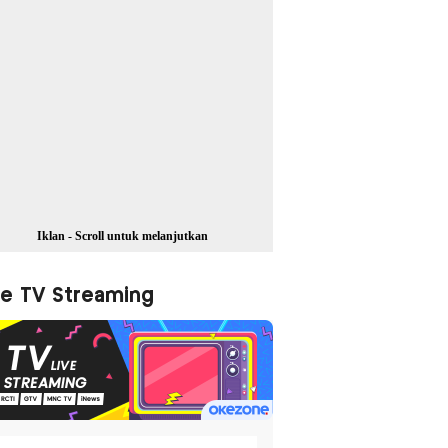
Iklan - Scroll untuk melanjutkan
ve TV Streaming