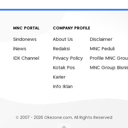
MNC PORTAL
COMPANY PROFILE
Sindonews
About Us
Disclaimer
iNews
Redaksi
MNC Peduli
IDX Channel
Privacy Policy
Profile MNC Gro
Kotak Pos
MNC Group Bisni
Karier
Info Iklan
© 2007 - 2026 Okezone.com, All Rights Reserved