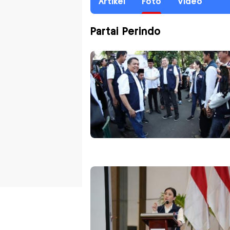
Artikel
Foto
Video
Partai Perindo