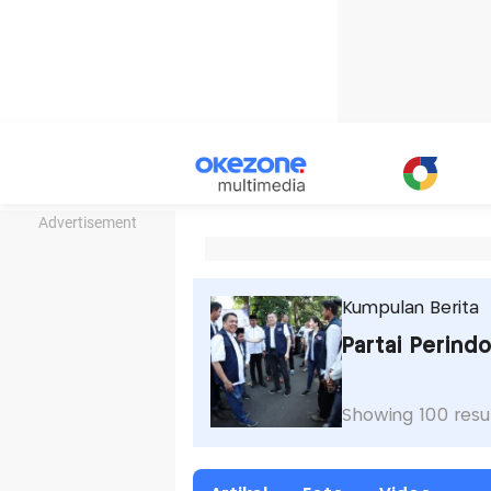
Advertisement
Kumpulan Berita
Partai Perind
Showing 100 resu