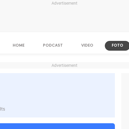
Advertisement
HOME
PODCAST
VIDEO
FOTO
Advertisement
o
lts