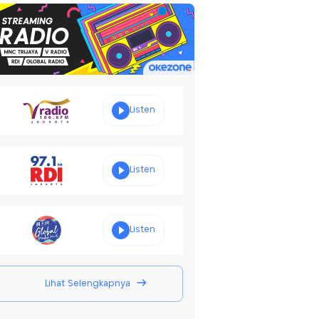
Listen
Listen
Listen
Lihat Selengkapnya