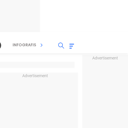
INFOGRAFIS
TV STREAMING
RADIO
Advertisement
Advertisement