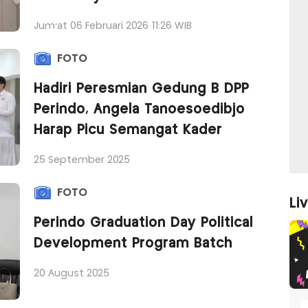
Jum'at 06 Februari 2026 11:26 WIB
FOTO
Hadiri Peresmian Gedung B DPP
Perindo, Angela Tanoesoedibjo
Harap Picu Semangat Kader
25 September 2025
FOTO
Li
Perindo Graduation Day Political
Development Program Batch
20 August 2025