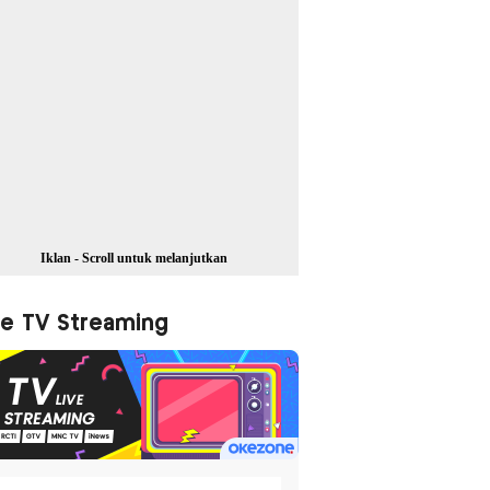
Iklan - Scroll untuk melanjutkan
ve TV Streaming