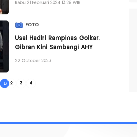
Rabu 21 Februari 2024 13:29 WIB
FOTO
Usai Hadiri Rampinas Golkar,
Gibran Kini Sambangi AHY
22 October 2023
1
2
3
4