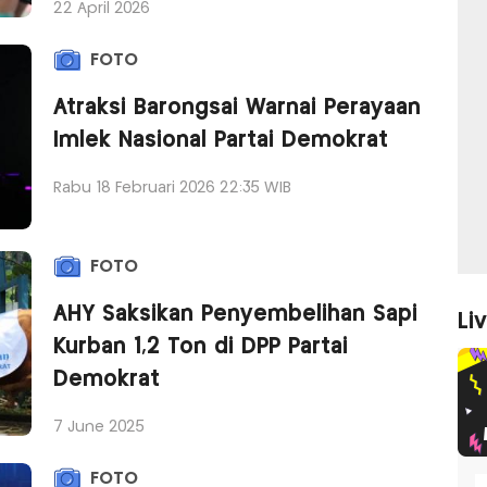
22 April 2026
FOTO
Atraksi Barongsai Warnai Perayaan
Imlek Nasional Partai Demokrat
Rabu 18 Februari 2026 22:35 WIB
FOTO
AHY Saksikan Penyembelihan Sapi
Li
Kurban 1,2 Ton di DPP Partai
Demokrat
7 June 2025
FOTO