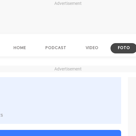
Advertisement
HOME
PODCAST
VIDEO
FOTO
Advertisement
ts