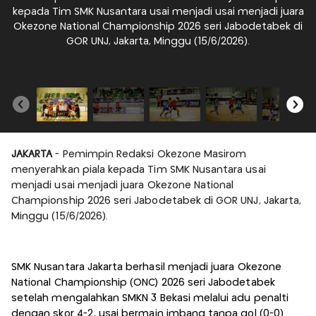
kepada Tim SMK Nusantara usai menjadi usai menjadi juara
Okezone National Championship 2026 seri Jabodetabek di
GOR UNJ, Jakarta, Minggu (15/6/2026).
p
JAKARTA
- Pemimpin Redaksi Okezone Masirom
menyerahkan piala kepada Tim SMK Nusantara usai
menjadi usai menjadi juara Okezone National
Championship 2026 seri Jabodetabek di GOR UNJ, Jakarta,
Minggu (15/6/2026).
SMK Nusantara Jakarta berhasil menjadi juara Okezone
National Championship (ONC) 2026 seri Jabodetabek
setelah mengalahkan SMKN 3 Bekasi melalui adu penalti
dengan skor 4-2, usai bermain imbang tanpa gol (0-0)