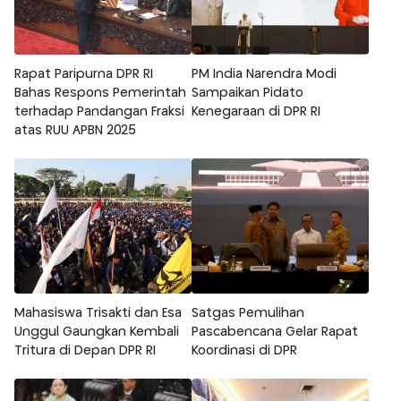
Rapat Paripurna DPR RI
PM India Narendra Modi
Bahas Respons Pemerintah
Sampaikan Pidato
terhadap Pandangan Fraksi
Kenegaraan di DPR RI
atas RUU APBN 2025
Mahasiswa Trisakti dan Esa
Satgas Pemulihan
Unggul Gaungkan Kembali
Pascabencana Gelar Rapat
Tritura di Depan DPR RI
Koordinasi di DPR