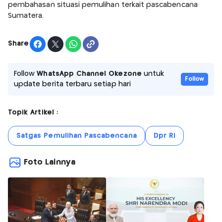
pembahasan situasi pemulihan terkait pascabencana
Sumatera.
Share
Follow
WhatsApp Channel Okezone
untuk
Follow
update berita terbaru setiap hari
Topik Artikel :
Satgas Pemulihan Pascabencana
Dpr Ri
Foto Lainnya