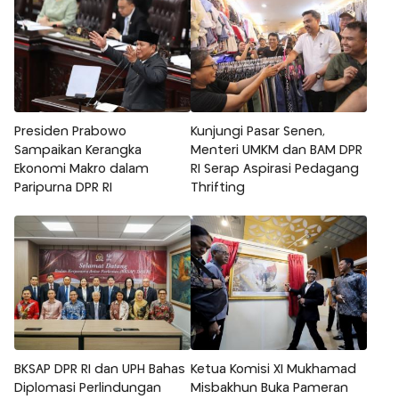
Presiden Prabowo
Kunjungi Pasar Senen,
Sampaikan Kerangka
Menteri UMKM dan BAM DPR
Ekonomi Makro dalam
RI Serap Aspirasi Pedagang
Paripurna DPR RI
Thrifting
BKSAP DPR RI dan UPH Bahas
Ketua Komisi XI Mukhamad
Diplomasi Perlindungan
Misbakhun Buka Pameran