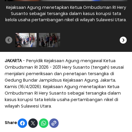
Kejaksaan Agung menetapkan Ketua Ombudsman RI Hery
Pe
Susanto sebagai tersangka dalam kasus korupsi tata
kelola usaha pertambangan nikel di wilayah Sulawesi Utara.
p
JAKARTA
- Penyidik Kejaksaan Agung mengawal Ketua
Ombudsman RI 2026 - 2031 Hery Susanto (tengah) seusai
menjalani pemeriksaan dan penetapan tersangka di
Gedung Bundar Jampidsus Kejaksaan Agung, Jakarta,
Kamis (16/4/2026). Kejaksaan Agung menetapkan Ketua
Ombudsman RI Hery Susanto sebagai tersangka dalam
kasus korupsi tata kelola usaha pertambangan nikel di
wilayah Sulawesi Utara.
Share