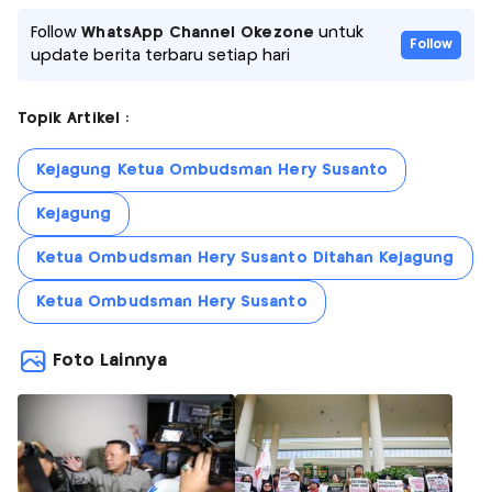
Follow
WhatsApp Channel Okezone
untuk
Follow
update berita terbaru setiap hari
Topik Artikel :
Kejagung Ketua Ombudsman Hery Susanto
Kejagung
Ketua Ombudsman Hery Susanto Ditahan Kejagung
Ketua Ombudsman Hery Susanto
Foto Lainnya