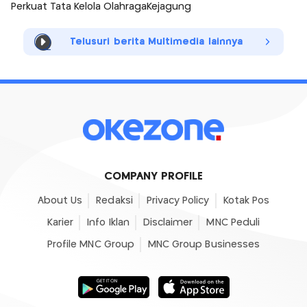
Perkuat Tata Kelola Olahraga
Kejagung
Telusuri berita Multimedia lainnya
COMPANY PROFILE
About Us
Redaksi
Privacy Policy
Kotak Pos
Karier
Info Iklan
Disclaimer
MNC Peduli
Profile MNC Group
MNC Group Businesses