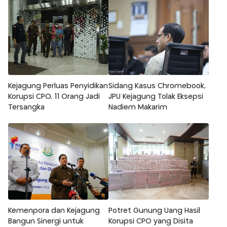
Kejagung Perluas Penyidikan
Sidang Kasus Chromebook,
Korupsi CPO, 11 Orang Jadi
JPU Kejagung Tolak Eksepsi
Tersangka
Nadiem Makarim
Kemenpora dan Kejagung
Potret Gunung Uang Hasil
Bangun Sinergi untuk
Korupsi CPO yang Disita