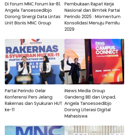
Di Forum MNC Forum ke-81,
Pembukaan Rapat Kerja
Angela Tanoesoedibjo
Nasional dan Bimtek Partai
Dorong Sinergi Data Lintas
Perindo 2025 : Momentum
Unit Bisnis MNC Group
Konsolidasi Menuju Pemilu
2029
Partai Perindo Gelar
iNews Media Group
Konferensi Pers Jelang
Gandeng BEI dan Unpad,
Rakernas dan Syukuran HUT
Angela Tanoesoedibjo
ke-11
Dorong Literasi Digital
Mahasiswa