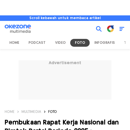
Scroll kebawah untuk membaca artikel
HOME
PODCAST
VIDEO
FOTO
INFOGRAFIS
TV
Advertisement
HOME
MULTIMEDIA
FOTO
Pembukaan Rapat Kerja Nasional dan