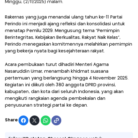
Minggu, (2/11/2025) malam.
Rakernas yang juga menandai ulang tahun ke-11 Partai
Perindo ini menjadi ajang refleksi dan konsolidasi untuk
menatap Pemilu 2029. Mengusung tema “Pemimpin
Berintegritas, Kebijakan Berkualitas, Rakyat Naik Kelas”,
Perindo menegaskan komitmennya melahirkan pemimpin
yang bekerja nyata bagi kesejahteraan rakyat.
Acara pembukaan turut dihadiri Menteri Agama
Nasaruddin Umar, menambah khidmat suasana
pertemuan yang berlangsung hingga 4 November 2025.
Kegiatan ini diikuti oleh 380 anggota DPRD provinsi,
kabupaten, dan kota dari seluruh Indonesia, yang akan
mengikuti rangkaian agenda pembekalan dan
penyusunan strategi partai ke depan.
Share