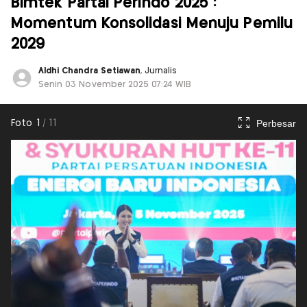
Bimtek Partai Perindo 2025 :
Momentum Konsolidasi Menuju Pemilu
2029
Aldhi Chandra Setiawan
, Jurnalis
Senin 03 November 2025 07:24 WIB
Perbesar
Foto
1
/
11