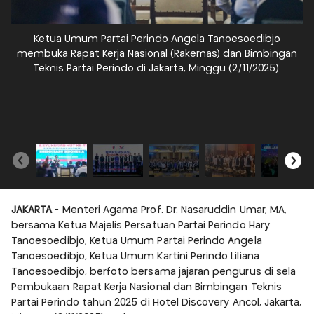
Ketua Umum Partai Perindo Angela Tanoesoedibjo
membuka Rapat Kerja Nasional (Rakernas) dan Bimbingan
Ke
Teknis Partai Perindo di Jakarta, Minggu (2/11/2025).
b
Na
H
JAKARTA
- Menteri Agama Prof. Dr. Nasaruddin Umar, MA,
bersama Ketua Majelis Persatuan Partai Perindo Hary
Tanoesoedibjo, Ketua Umum Partai Perindo Angela
Tanoesoedibjo, Ketua Umum Kartini Perindo Liliana
Tanoesoedibjo, berfoto bersama jajaran pengurus di sela
Pembukaan Rapat Kerja Nasional dan Bimbingan Teknis
Partai Perindo tahun 2025 di Hotel Discovery Ancol, Jakarta,