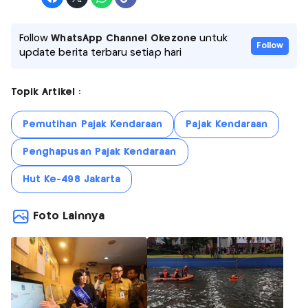
Follow
WhatsApp Channel Okezone
untuk
Follow
update berita terbaru setiap hari
Topik Artikel :
Pemutihan Pajak Kendaraan
Pajak Kendaraan
Penghapusan Pajak Kendaraan
Hut Ke-498 Jakarta
Foto Lainnya