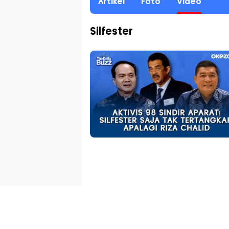
Artikel
Foto
Video
Silfester