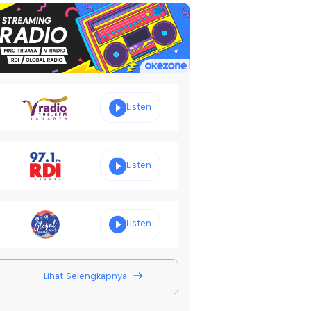
Listen
Listen
Listen
Lihat Selengkapnya