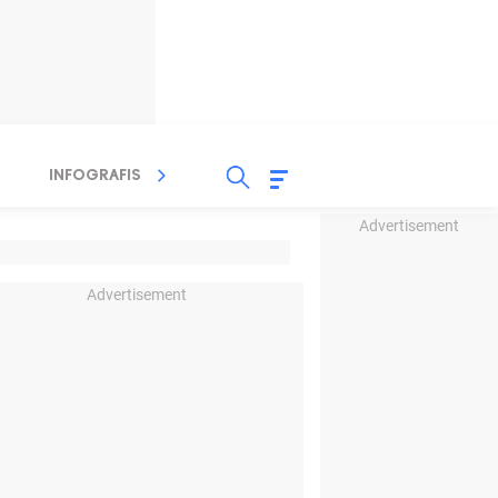
INFOGRAFIS
TV STREAMING
RADIO
Advertisement
Advertisement