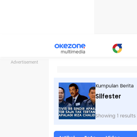
Advertisement
Kumpulan Berita
Silfester
Showing 1 results