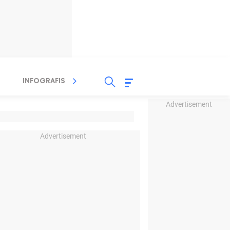
INFOGRAFIS
TV STREAMING
RADIO
Advertisement
Advertisement