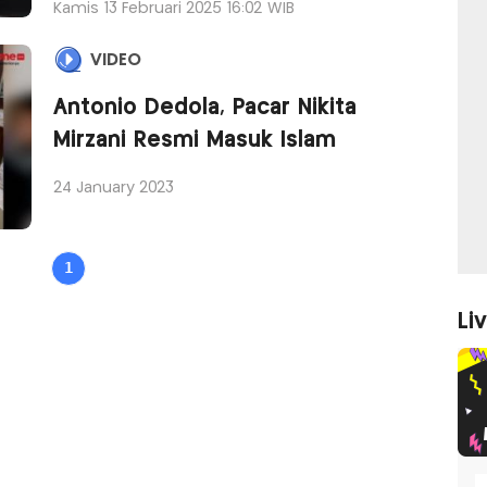
Kamis 13 Februari 2025 16:02 WIB
VIDEO
Antonio Dedola, Pacar Nikita
Mirzani Resmi Masuk Islam
24 January 2023
1
Li