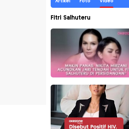
Artikel
Foto
Video
Fitri Salhuteru