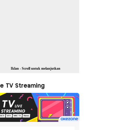
Iklan - Scroll untuk melanjutkan
ve TV Streaming