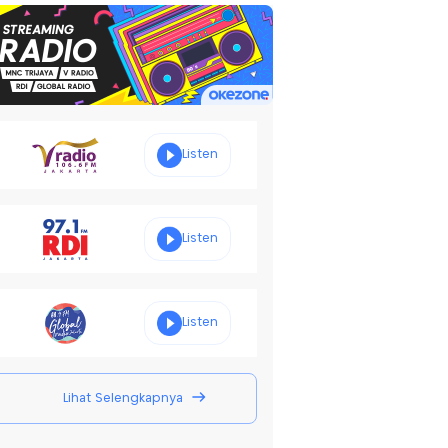
Listen
Listen
Listen
Lihat Selengkapnya