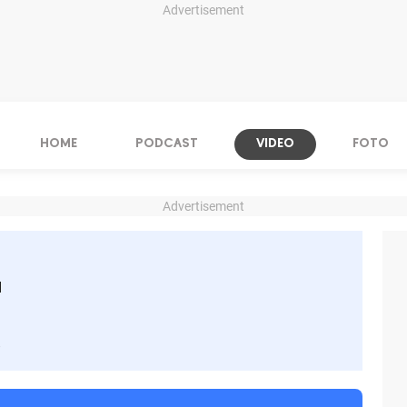
Advertisement
HOME
PODCAST
VIDEO
FOTO
Advertisement
u
s