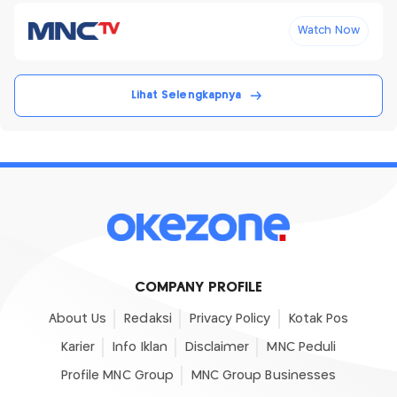
Watch Now
Lihat Selengkapnya
COMPANY PROFILE
About Us
Redaksi
Privacy Policy
Kotak Pos
Karier
Info Iklan
Disclaimer
MNC Peduli
Profile MNC Group
MNC Group Businesses