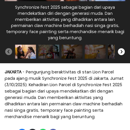
Synchronize Fest 2025 sebagai bagian dari upaya
mendekatkan diri dengan generasi muda. Dan
memberikan aktivitas yang dihadirkan antara lain
permainan claw machine berhadiah nasi singa gratis,
temporary face painting serta merchandise menarik bagi
t
yang beruntung.
JAKARTA
- Pengunjung beraktivitas di stan Lion Parcel
pada ajang musik Synchronize Fest 2025 di Jakarta, Jumat
(3/10/2025). Kehadiran Lion Parcel di Synchronize Fest 2025
sebagai bagian dari upaya mendekatkan diri dengan
generasi muda. Dan memberikan aktivitas yang
dihadirkan antara lain permainan claw machine berhadiah
nasi singa gratis, temporary face painting serta
merchandise menarik bagi yang beruntung.