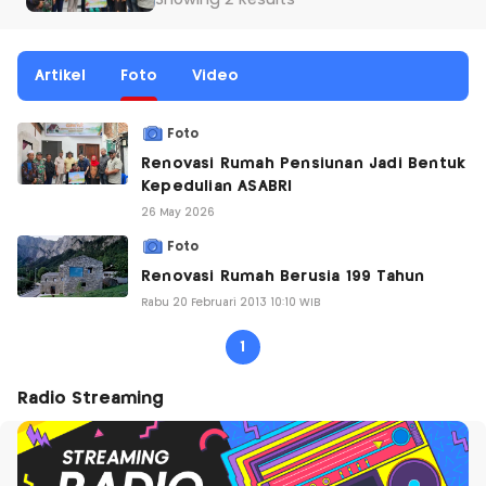
Showing 2 Results
Artikel
Foto
Video
Foto
Renovasi Rumah Pensiunan Jadi Bentuk
Kepedulian ASABRI
26 May 2026
Foto
Renovasi Rumah Berusia 199 Tahun
Rabu 20 Februari 2013 10:10 WIB
1
Radio Streaming