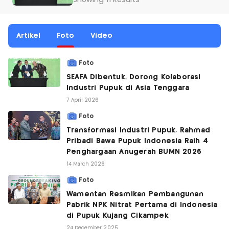
Showing 11 Results
Artikel
Foto
Video
Foto
SEAFA Dibentuk, Dorong Kolaborasi
Industri Pupuk di Asia Tenggara
7 April 2026
Foto
Transformasi Industri Pupuk, Rahmad
Pribadi Bawa Pupuk Indonesia Raih 4
Penghargaan Anugerah BUMN 2026
14 March 2026
Foto
Wamentan Resmikan Pembangunan
Pabrik NPK Nitrat Pertama di Indonesia
di Pupuk Kujang Cikampek
24 December 2025