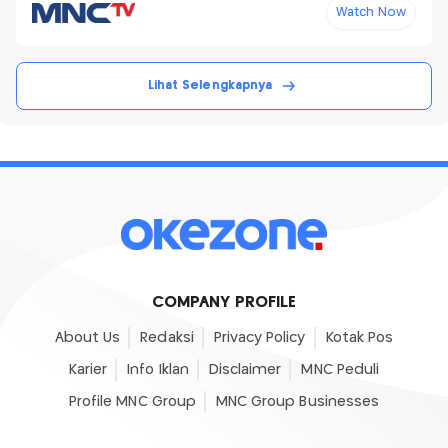
Watch Now
Lihat Selengkapnya
COMPANY PROFILE
About Us
Redaksi
Privacy Policy
Kotak Pos
Karier
Info Iklan
Disclaimer
MNC Peduli
Profile MNC Group
MNC Group Businesses