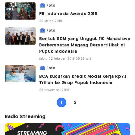
Foto
PR Indonesia Awards 2019
29 March 2019
Foto
Bentuk SDM yang Unggul, 110 Mahasiswa
Berkempatan Magang Bersertifikat di
Pupuk Indonesia
Sabtu 02 Februari 2019 09:55 WIB
Foto
BCA Kucurkan Kredit Modal Kerja Rp7,1
Triliun ke Grup Pupuk Indonesia
28 November 2018
1
2
Radio Streaming