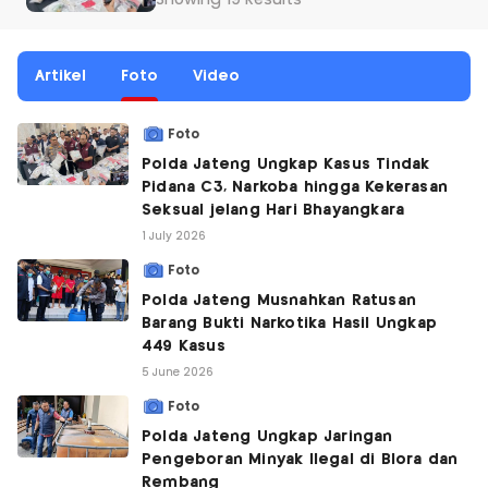
Showing 19 Results
Artikel
Foto
Video
Foto
Polda Jateng Ungkap Kasus Tindak
Pidana C3, Narkoba hingga Kekerasan
Seksual jelang Hari Bhayangkara
1 July 2026
Foto
Polda Jateng Musnahkan Ratusan
Barang Bukti Narkotika Hasil Ungkap
449 Kasus
5 June 2026
Foto
Polda Jateng Ungkap Jaringan
Pengeboran Minyak Ilegal di Blora dan
Rembang