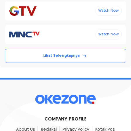
Watch Now
Watch Now
Lihat Selengkapnya
COMPANY PROFILE
About Us
Redaksi
Privacy Policy
Kotak Pos