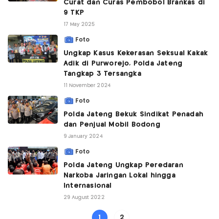
Curat dan Curas Pembobol Brankas di
9 TKP
17 May 2025
Foto
Ungkap Kasus Kekerasan Seksual Kakak
Adik di Purworejo, Polda Jateng
Tangkap 3 Tersangka
11 November 2024
Foto
Polda Jateng Bekuk Sindikat Penadah
dan Penjual Mobil Bodong
9 January 2024
Foto
Polda Jateng Ungkap Peredaran
Narkoba Jaringan Lokal hingga
Internasional
29 August 2022
1
2