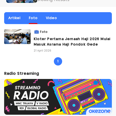
Showing 1 Results
Artikel
Foto
Video
Foto
Kloter Pertama Jemaah Haji 2026 Mulai
Masuk Asrama Haji Pondok Gede
21 April 2026
1
Radio Streaming