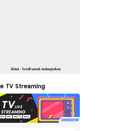
Iklan - Scroll untuk melanjutkan
ve TV Streaming