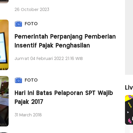
26 October 2023
FOTO
Pemerintah Perpanjang Pemberian
Insentif Pajak Penghasilan
Jum'at 04 Februari 2022 21:16 WIB
FOTO
Li
Hari Ini Batas Pelaporan SPT Wajib
Pajak 2017
31 March 2018