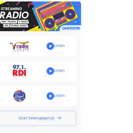
Listen
Listen
Listen
Lihat Selengkapnya