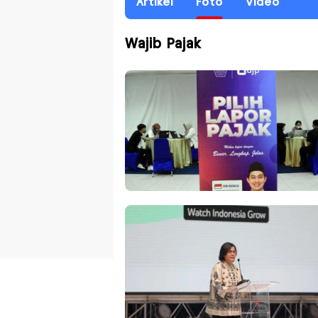
Artikel
Foto
Video
Wajib Pajak