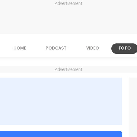
Advertisement
HOME
PODCAST
VIDEO
FOTO
Advertisement
s