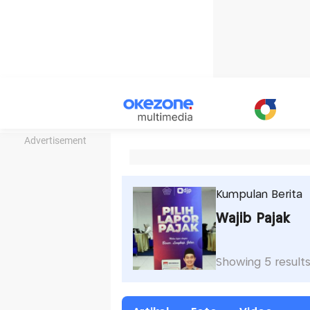
Advertisement
Kumpulan Berita
Wajib Pajak
Showing 5 result