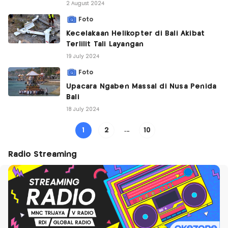
2 August 2024
Foto
Kecelakaan Helikopter di Bali Akibat
Terlilit Tali Layangan
19 July 2024
Foto
Upacara Ngaben Massal di Nusa Penida
Bali
18 July 2024
1
2
...
10
Radio Streaming