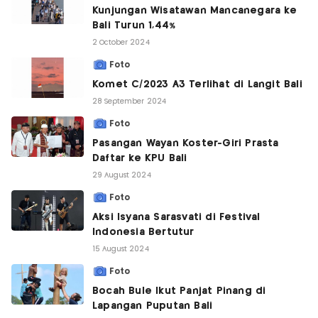
Kunjungan Wisatawan Mancanegara ke
Bali Turun 1,44%
2 October 2024
Foto
Komet C/2023 A3 Terlihat di Langit Bali
28 September 2024
Foto
Pasangan Wayan Koster-Giri Prasta
Daftar ke KPU Bali
29 August 2024
Foto
Aksi Isyana Sarasvati di Festival
Indonesia Bertutur
15 August 2024
Foto
Bocah Bule Ikut Panjat Pinang di
Lapangan Puputan Bali