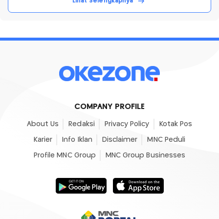
Lihat Selengkapnya
COMPANY PROFILE
About Us
Redaksi
Privacy Policy
Kotak Pos
Karier
Info Iklan
Disclaimer
MNC Peduli
Profile MNC Group
MNC Group Businesses