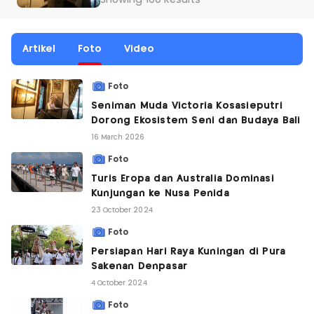
Showing 100 Results
Artikel
Foto
Video
Foto
Seniman Muda Victoria Kosasieputri
Dorong Ekosistem Seni dan Budaya Bali
16 March 2026
Foto
Turis Eropa dan Australia Dominasi
Kunjungan ke Nusa Penida
23 October 2024
Foto
Persiapan Hari Raya Kuningan di Pura
Sakenan Denpasar
4 October 2024
Foto