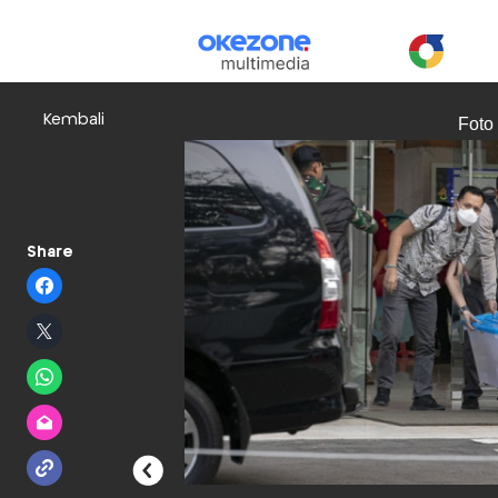
Kembali
Foto
Share