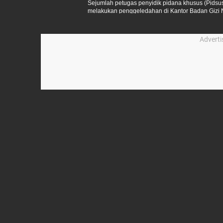
Sejumlah petugas penyidik pidana khusus (Pidsu
melakukan penggeledahan di Kantor Badan Gizi N
Advert