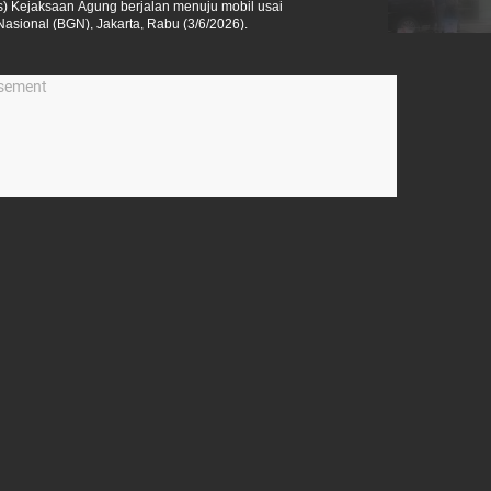
s) Kejaksaan Agung berjalan menuju mobil usai
asional (BGN), Jakarta, Rabu (3/6/2026).
isement