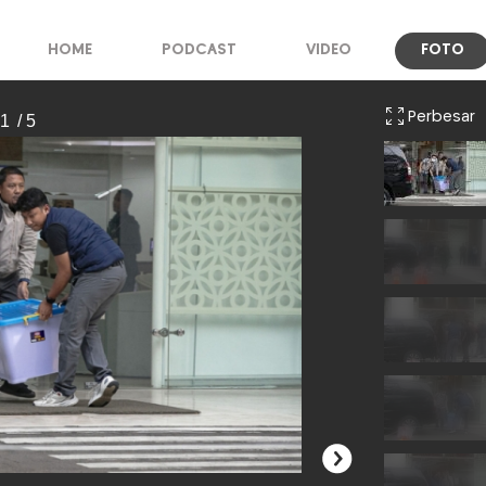
HOME
PODCAST
VIDEO
FOTO
Perbesar
 1
/ 5