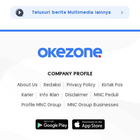
Telusuri berita Multimedia lainnya
COMPANY PROFILE
About Us
Redaksi
Privacy Policy
Kotak Pos
Karier
Info Iklan
Disclaimer
MNC Peduli
Profile MNC Group
MNC Group Businesses