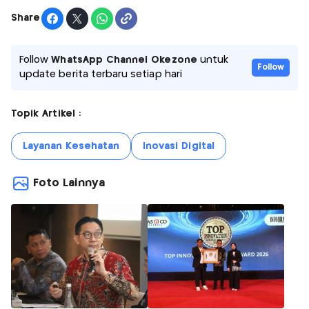
Share
Follow
WhatsApp Channel Okezone
untuk
Follow
update berita terbaru setiap hari
Topik Artikel :
Layanan Kesehatan
Inovasi Digital
Foto Lainnya