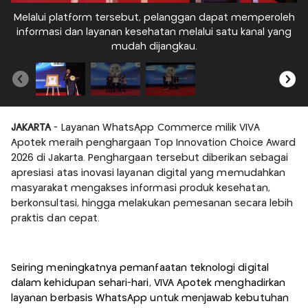
Melalui platform tersebut, pelanggan dapat memperoleh
M
informasi dan layanan kesehatan melalui satu kanal yang
i
mudah dijangkau.
JAKARTA
- Layanan WhatsApp Commerce milik VIVA
Apotek meraih penghargaan Top Innovation Choice Award
2026 di Jakarta. Penghargaan tersebut diberikan sebagai
apresiasi atas inovasi layanan digital yang memudahkan
masyarakat mengakses informasi produk kesehatan,
berkonsultasi, hingga melakukan pemesanan secara lebih
praktis dan cepat.
Seiring meningkatnya pemanfaatan teknologi digital
dalam kehidupan sehari-hari, VIVA Apotek menghadirkan
layanan berbasis WhatsApp untuk menjawab kebutuhan