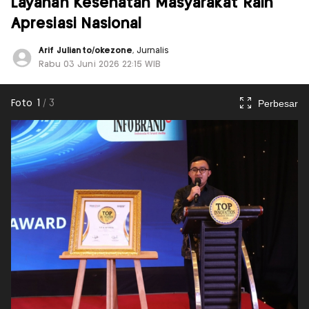
Layanan Kesehatan Masyarakat Raih
Apresiasi Nasional
Arif Julianto/okezone
, Jurnalis
Rabu 03 Juni 2026 22:15 WIB
Perbesar
Foto
1
/
3