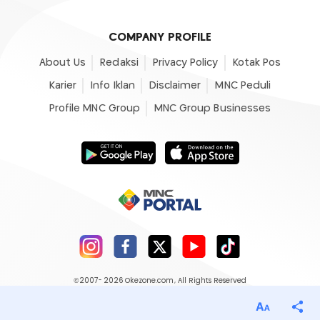
COMPANY PROFILE
About Us
Redaksi
Privacy Policy
Kotak Pos
Karier
Info Iklan
Disclaimer
MNC Peduli
Profile MNC Group
MNC Group Businesses
©2007- 2026
Okezone.com
, All Rights Reserved