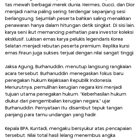
tas mewah berbagai merek dunia. Hermes, Gucci, dan Dior
menjadi nama paling sering terdengar sepanjang sesi
berlangsung. Sejumlah peserta bahkan saling menaikkan
penawaran hanya dalam hitungan detik singkat. Di sisi lain,
karya seni ikut memancing perhatian para investor koleksi
eksklusif. Lukisan emas karya pelukis legendaris Korea
Selatan menjadi rebutan peserta premium. Replika kursi
emas Firaun juga sukses terjual dengan nilai sangat tinggi.
Jaksa Agung, Burhanuddin, menutup langsung rangkaian
acara tersebut. Burhanuddin menegaskan fokus baru
penegakan hukum Kejaksaan Republik Indonesia.
Menurutnya, pemulihan kerugian negara kini menjadi
tujuan utama penegakan hukum. “Keberhasilan hukum
diukur dari pengembalian kerugian negara,” ujar
Burhanuddin. Pernyataan itu disambut tepuk tangan
panjang para tamu undangan yang hadir.
Kepala BPA, Kuntadi, mengaku bersyukur atas pencapaian
tersebut. Nilai total hasil lelang menembus angka