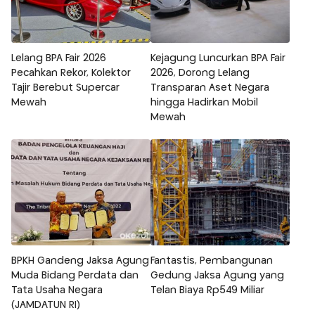
Lelang BPA Fair 2026
Kejagung Luncurkan BPA Fair
Pecahkan Rekor, Kolektor
2026, Dorong Lelang
Tajir Berebut Supercar
Transparan Aset Negara
Mewah
hingga Hadirkan Mobil
Mewah
BPKH Gandeng Jaksa Agung
Fantastis, Pembangunan
Muda Bidang Perdata dan
Gedung Jaksa Agung yang
Tata Usaha Negara
Telan Biaya Rp549 Miliar
(JAMDATUN RI)