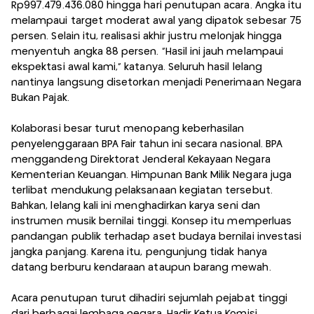
Rp997.479.436.080 hingga hari penutupan acara. Angka itu
melampaui target moderat awal yang dipatok sebesar 75
persen. Selain itu, realisasi akhir justru melonjak hingga
menyentuh angka 88 persen. “Hasil ini jauh melampaui
ekspektasi awal kami,” katanya. Seluruh hasil lelang
nantinya langsung disetorkan menjadi Penerimaan Negara
Bukan Pajak.
Kolaborasi besar turut menopang keberhasilan
penyelenggaraan BPA Fair tahun ini secara nasional. BPA
menggandeng Direktorat Jenderal Kekayaan Negara
Kementerian Keuangan. Himpunan Bank Milik Negara juga
terlibat mendukung pelaksanaan kegiatan tersebut.
Bahkan, lelang kali ini menghadirkan karya seni dan
instrumen musik bernilai tinggi. Konsep itu memperluas
pandangan publik terhadap aset budaya bernilai investasi
jangka panjang. Karena itu, pengunjung tidak hanya
datang berburu kendaraan ataupun barang mewah.
Acara penutupan turut dihadiri sejumlah pejabat tinggi
dari berbagai lembaga negara. Hadir Ketua Komisi