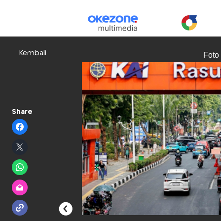
Kembali
Foto
Share