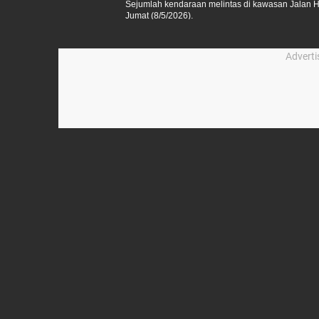
Sejumlah kendaraan melintas di kawasan Jalan H.
Jumat (8/5/2026).
Advert