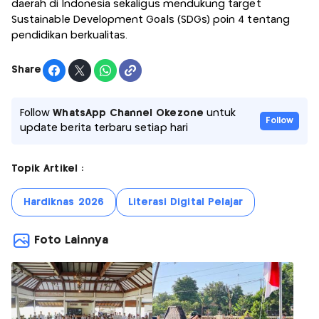
daerah di Indonesia sekaligus mendukung target
Sustainable Development Goals (SDGs) poin 4 tentang
pendidikan berkualitas.
Share
Follow
WhatsApp Channel Okezone
untuk
Follow
update berita terbaru setiap hari
Topik Artikel :
Hardiknas 2026
Literasi Digital Pelajar
Foto Lainnya