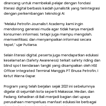
dirancang untuk membekali pelajar dengan fondasi
literasi digital berbasis kaidah jurnalistik yang terintegrasi
dengan perkembangan teknologi AI.
“Melalui Petrofin Journalist Academy, kami ingin
mendorong generasi muda agar tidak hanya menjadi
konsumen informasi, tetapi juga mampu mengolah,
memverifikasi, dan menyampaikan informasi secara
tepat,” ujar Putiarsa.
Selain literasi digital, peserta juga mendapatkan edukasi
keselamatan (Safety Awareness) terkait safety riding dan
blind spot kendaraan tangki yang disampaikan oleh HSE
Officer Integrated Terminal Manggis PT Elnusa Petrofin, I
Ketut Warna Gapar.
Program yang telah berjalan sejak 2021 ini sebelumnya
digelar di sejumlah kota seperti Makassar, Medan, dan
Padang. Kehadiran di Bali menjadi bagian dari upaya
perusahaan memperluas manfaat edukasi ke berbagai