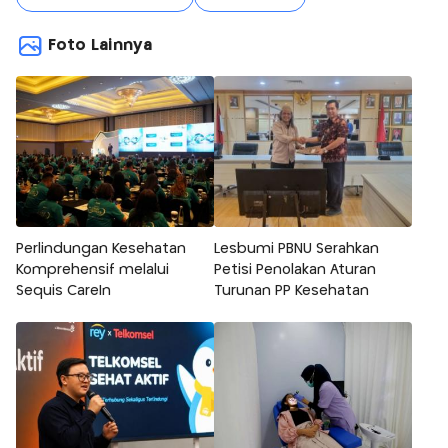
Foto Lainnya
Perlindungan Kesehatan
Lesbumi PBNU Serahkan
Komprehensif melalui
Petisi Penolakan Aturan
Sequis CareIn
Turunan PP Kesehatan