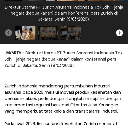
Direktur Utama PT Zurich Asuransi Indonesia Tbk Edhi Tjahja
La
Negara (kedua kanan) dalam konferensi pers Zurich di
O
Jakarta, Senin (9/03/2026).
JAKARTA
- Direktur Utama PT Zurich Asuransi Indonesia Tbk
Edhi Tjahja Negara (kedua kanan) dalam konferensi pers
Zurich di Jakarta, Senin (9/03/2026).
Zurich Indonesia mendorong pertumbuhan industri
asuransi pada 2026 melalui inovasi produk kesehatan dan
perluasan akses perlindungan. Langkah ini sejalan dengan
implementasi regulasi baru dari Otoritas Jasa Keuangan
yang memperkuat tata kelola dan transparansi industri.
Pada awal 2026, lini asuransi kesehatan Zurich mencatat