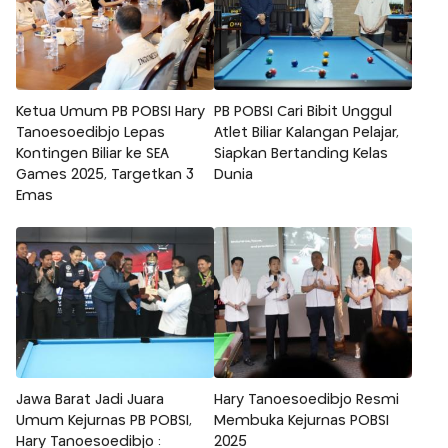
Ketua Umum PB POBSI Hary
PB POBSI Cari Bibit Unggul
Tanoesoedibjo Lepas
Atlet Biliar Kalangan Pelajar,
Kontingen Biliar ke SEA
Siapkan Bertanding Kelas
Games 2025, Targetkan 3
Dunia
Emas
Jawa Barat Jadi Juara
Hary Tanoesoedibjo Resmi
Umum Kejurnas PB POBSI,
Membuka Kejurnas POBSI
Hary Tanoesoedibjo :
2025