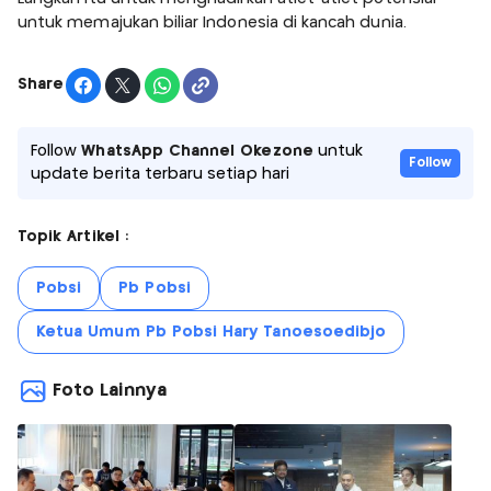
untuk memajukan biliar Indonesia di kancah dunia.
Share
Follow
WhatsApp Channel Okezone
untuk
Follow
update berita terbaru setiap hari
Topik Artikel :
Pobsi
Pb Pobsi
Ketua Umum Pb Pobsi Hary Tanoesoedibjo
Foto Lainnya