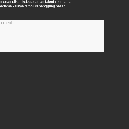
g menampilkan keberagaman talenta, terutama
ertama kalinya tampil di panggung besar.
isement