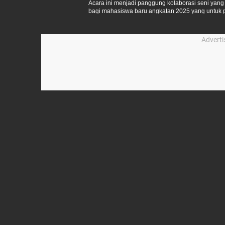
Acara ini menjadi panggung kolaborasi seni yan
bagi mahasiswa baru angkatan 2025 yang untuk p
Advert