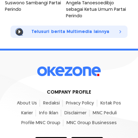
Suswono Sambangi Partai
Angela Tanoesoedibjo
Perindo
sebagai Ketua Umum Partai
Perindo
Telusuri berita Multimedia lainnya
COMPANY PROFILE
About Us
Redaksi
Privacy Policy
Kotak Pos
Karier
Info Iklan
Disclaimer
MNC Peduli
Profile MNC Group
MNC Group Businesses