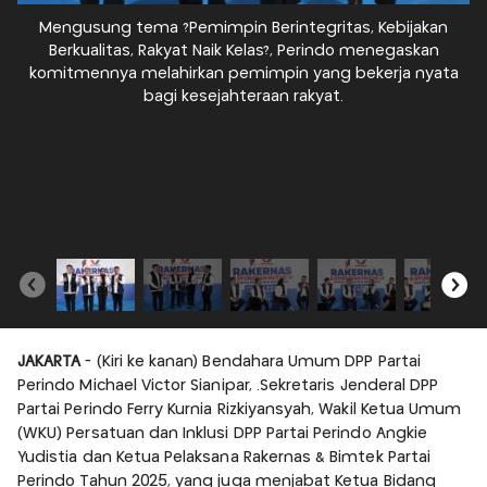
Mengusung tema ?Pemimpin Berintegritas, Kebijakan
Berkualitas, Rakyat Naik Kelas?, Perindo menegaskan
komitmennya melahirkan pemimpin yang bekerja nyata
bagi kesejahteraan rakyat.
JAKARTA
- (Kiri ke kanan) Bendahara Umum DPP Partai
Perindo Michael Victor Sianipar, .Sekretaris Jenderal DPP
Partai Perindo Ferry Kurnia Rizkiyansyah, Wakil Ketua Umum
(WKU) Persatuan dan Inklusi DPP Partai Perindo Angkie
Yudistia dan Ketua Pelaksana Rakernas & Bimtek Partai
Perindo Tahun 2025, yang juga menjabat Ketua Bidang