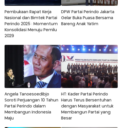
Pembukaan Rapat Kerja
DPW Partai Perindo Jakarta
Nasional dan Bimtek Partai
Gelar Buka Puasa Bersama
Perindo 2025 : Momentum
Bareng Anak Yatim
Konsolidasi Menuju Pemilu
2029
Angela Tanoesoedibjo
HT: Kader Partai Perindo
Soroti Perjuangan 10 Tahun
Harus Terus Bersentuhan
Partai Perindo dalam
dengan Masyarakat untuk
Membangun Indonesia
Membangun Partai yang
Maju
Besar