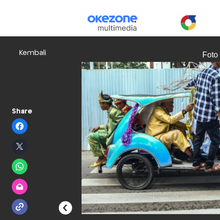
Kembali
Foto
Share