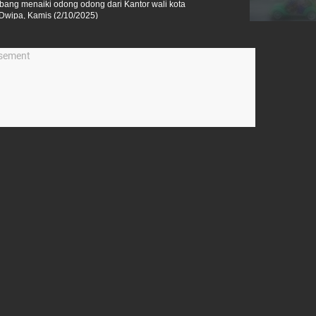
ang menaiki odong odong dari Kantor wali kota
 Dwipa, Kamis (2/10/2025)
isement