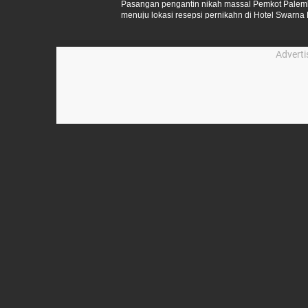
Pasangan pengantin nikah massal Pemkot Palemb
menuju lokasi resepsi pernikahn di Hotel Swarna
Advert