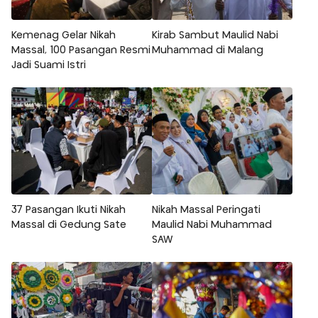
Kemenag Gelar Nikah
Kirab Sambut Maulid Nabi
Massal, 100 Pasangan Resmi
Muhammad di Malang
Jadi Suami Istri
37 Pasangan Ikuti Nikah
Nikah Massal Peringati
Massal di Gedung Sate
Maulid Nabi Muhammad
SAW