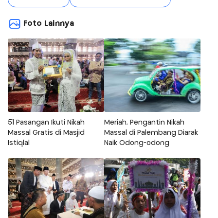
Foto Lainnya
51 Pasangan Ikuti Nikah
Meriah, Pengantin Nikah
Massal Gratis di Masjid
Massal di Palembang Diarak
Istiqlal
Naik Odong-odong