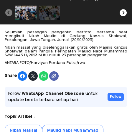
Sejumlah pasangan pengantin berfoto bersama saat
mengikuti Nikah Maulid di Gedung Kanzus Sholawat,
Pekalongan, Jawa Tengah, Jumat (20/10/2023).
Nikah massal yang diselenggarakan gratis oleh Majelis Kanzus
Sholawat dalam rangka Peringatan Maulid Nabi Muhammad
SAW 1445 H/2023 M itu diikuti 23 pasangan pengantin.
ANTARA FOTO/Harviyan Perdana Putra/rwa.
Share
Follow
WhatsApp Channel Okezone
untuk
Follow
update berita terbaru setiap hari
Topik Artikel :
Nikah Massal
Maulid Nabi Muhammad