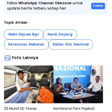
Follow
WhatsApp Channel Okezone
untuk
Follow
update berita terbaru setiap hari
Topik Artikel :
Wakil Kepala Bgn
Nanik Deyang
Keracunan Makanan
Badan Gizi Nasional
Foto Lainnya
25 Murid SD Tewas
Konferensi Pers Pejabat