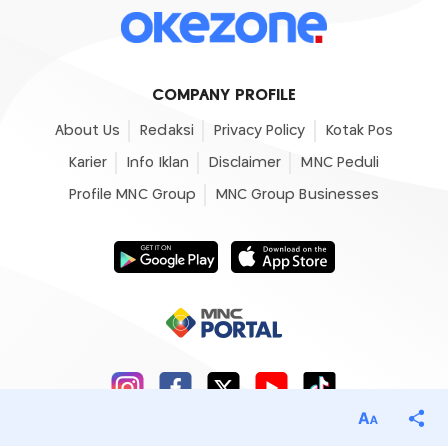
COMPANY PROFILE
About Us
Redaksi
Privacy Policy
Kotak Pos
Karier
Info Iklan
Disclaimer
MNC Peduli
Profile MNC Group
MNC Group Businesses
©2007- 2026
Okezone.com
, All Rights Reserved