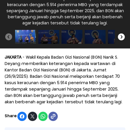
keracunan dengan 5.914 penerima MBG yang terdampak
sepanjang Januari hingga September 2025, dan BGN akan
s
bertanggung jawab penuh serta berjanji akan berbenah
agar kejadian tersebut tidak terulang lagi.
JAKARTA
- Wakil Kepala Badan Gizi Nasional (BGN) Nanik S.
Deyang memberikan keterangan kepada wartawan di
Kantor Badan Gizi Nasional (BGN) di Jakarta, Jumat
(26/9/2025). Badan Gizi Nasional melaporkan terdapat 70
kasus keracunan dengan 5.914 penerima MBG yang
terdampak sepanjang Januari hingga September 2025,
dan BGN akan bertanggung jawab penuh serta berjanji
akan berbenah agar kejadian tersebut tidak terulang lagi.
Share