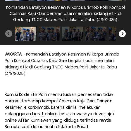
Komandan Batalyon Resimen IV Korps Brimob Polri Kompol
K
Cosmas Kaju Gae berjalan usai menjalani sidang etik di
Gedung TNCC Mabes Polri, Jakarta, Rabu (3/9/2025).
JAKARTA
- Komandan Batalyon Resimen IV Korps Brimob
Polri Kompol Cosmas Kaju Gae berjalan usai menjalani
sidang etik di Gedung TNCC Mabes Polri, Jakarta, Rabu
(3/9/2025).
Komisi Kode Etik Polri memutuskan pemecatan tidak
hormat terhadap Kompol Cosmas Kaju Gae, Danyon
Resimen 4 Korbrimob, karena dinilai melakukan
pelanggaran berat dalam kasus tewasnya driver ojek
online Affan Kurniawan yang diduga terlindas rantis
Brimob saat demo ricuh di Jakarta Pusat.