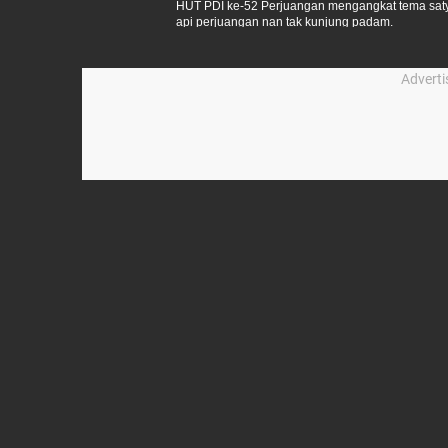
HUT PDI ke-52 Perjuangan mengangkat tema saty
api perjuangan nan tak kunjung padam.
Advert