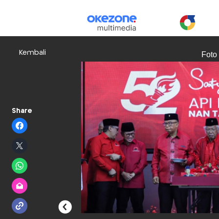
Kembali
Foto
Share