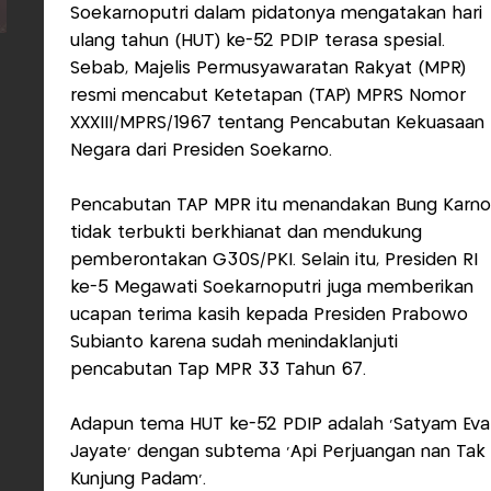
Soekarnoputri dalam pidatonya mengatakan hari
ulang tahun (HUT) ke-52 PDIP terasa spesial.
Sebab, Majelis Permusyawaratan Rakyat (MPR)
resmi mencabut Ketetapan (TAP) MPRS Nomor
XXXIII/MPRS/1967 tentang Pencabutan Kekuasaan
Negara dari Presiden Soekarno.
Pencabutan TAP MPR itu menandakan Bung Karno
tidak terbukti berkhianat dan mendukung
pemberontakan G30S/PKI. Selain itu, Presiden RI
ke-5 Megawati Soekarnoputri juga memberikan
ucapan terima kasih kepada Presiden Prabowo
Subianto karena sudah menindaklanjuti
pencabutan Tap MPR 33 Tahun 67.
Adapun tema HUT ke-52 PDIP adalah 'Satyam Eva
Jayate' dengan subtema 'Api Perjuangan nan Tak
Kunjung Padam'.