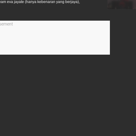
am eva jayate (hanya kebenaran yang berjaya),
isement