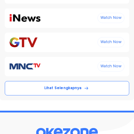
Watch Now
Watch Now
Watch Now
Lihat Selengkapnya