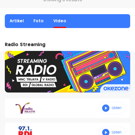
Showing 0 Results
Artikel
Foto
Video
Radio Streaming