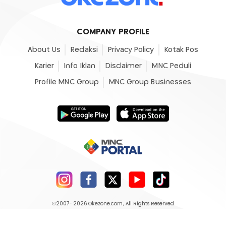
COMPANY PROFILE
About Us
Redaksi
Privacy Policy
Kotak Pos
Karier
Info Iklan
Disclaimer
MNC Peduli
Profile MNC Group
MNC Group Businesses
©2007- 2026
Okezone.com
, All Rights Reserved