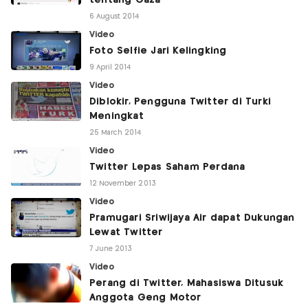
tentang Gaza
6 August 2014
Video
Foto Selfie Jari Kelingking
9 April 2014
Video
Diblokir, Pengguna Twitter di Turki
Meningkat
25 March 2014
Video
Twitter Lepas Saham Perdana
12 November 2013
Video
Pramugari Sriwijaya Air dapat Dukungan
Lewat Twitter
7 June 2013
Video
Perang di Twitter, Mahasiswa Ditusuk
Anggota Geng Motor