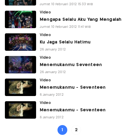
Jum'at 10 Februari 2012 15:33 WIB
Video
Mengapa Selalu Aku Yang Mengalah
Jum'at 10 Februari 2012 11:41 WIB
Video
Ku Jaga Selalu Hatimu
26 January 2012
Video
Menemukanmu Seventeen
26 January 2012
Video
Menemukanmu - Seventeen
6 January 2012
Video
Menemukanmu - Seventeen
6 January 2012
1
2