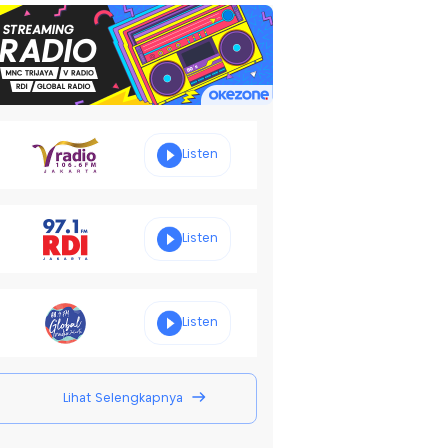
Listen
Listen
Listen
Lihat Selengkapnya