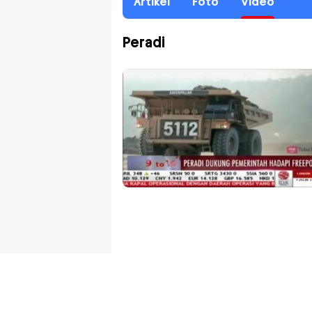
Artikel
Foto
Video
Peradi