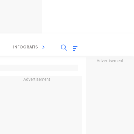
INFOGRAFIS
TV STREAMING
RADIO
Advertisement
Advertisement