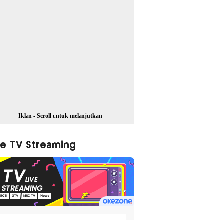
Iklan - Scroll untuk melanjutkan
ve TV Streaming