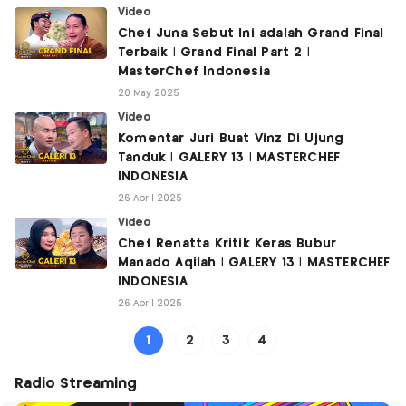
Video
Chef Juna Sebut Ini adalah Grand Final
Terbaik | Grand Final Part 2 |
MasterChef Indonesia
20 May 2025
Video
Komentar Juri Buat Vinz Di Ujung
Tanduk | GALERY 13 | MASTERCHEF
INDONESIA
26 April 2025
Video
Chef Renatta Kritik Keras Bubur
Manado Aqilah | GALERY 13 | MASTERCHEF
INDONESIA
26 April 2025
1
2
3
4
Radio Streaming