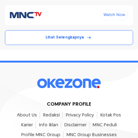
Watch Now
Lihat Selengkapnya
COMPANY PROFILE
About Us
Redaksi
Privacy Policy
Kotak Pos
Karier
Info Iklan
Disclaimer
MNC Peduli
Profile MNC Group
MNC Group Businesses