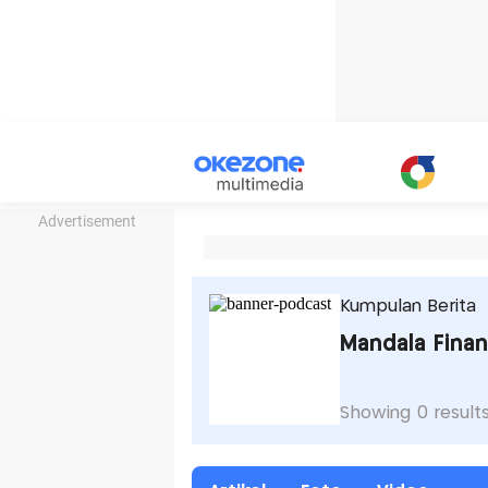
Advertisement
Kumpulan Berita
Mandala Fina
Showing 0 result