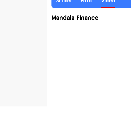
Artikel
Foto
Video
Mandala Finance