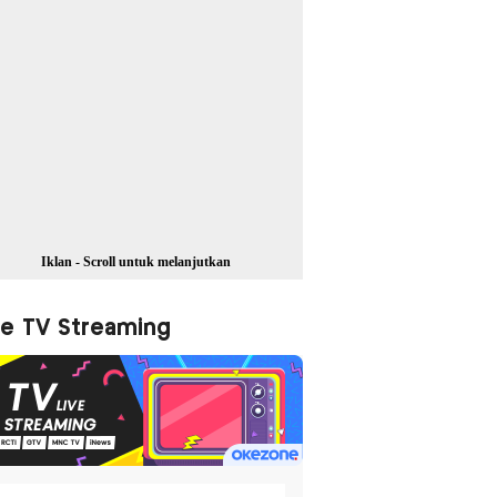
Iklan - Scroll untuk melanjutkan
ve TV Streaming