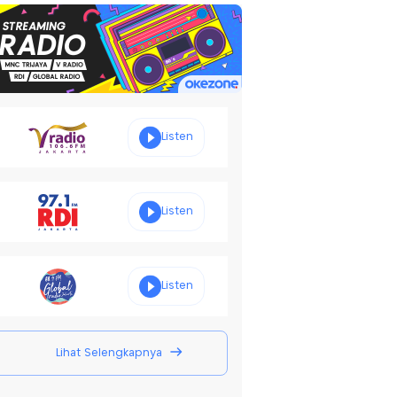
Listen
Listen
Listen
Lihat Selengkapnya