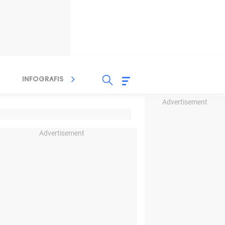
INFOGRAFIS
TV STREAMING
RADIO
Advertisement
Advertisement