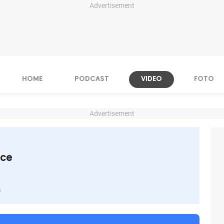
Advertisement
HOME
PODCAST
VIDEO
FOTO
Advertisement
nce
s