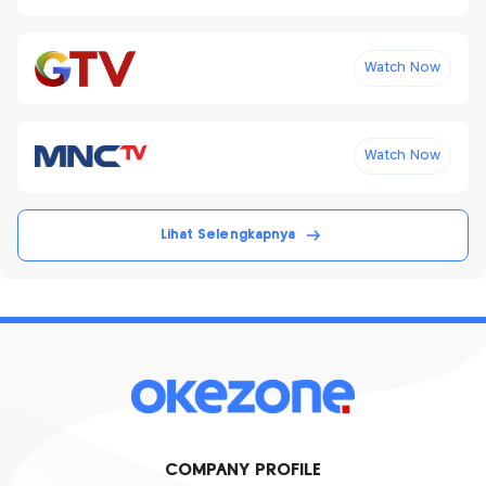
Watch Now
Watch Now
Lihat Selengkapnya
COMPANY PROFILE