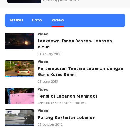
Showing 4 Results
Artikel
Foto
Video
Video
Lockdown Tanpa Bansos, Lebanon
Ricuh
31 January 2021
Video
Pertempuran Tentara Lebanon dengan
Garis Keras Sunni
25 June 2013
Video
Tensi di Lebanon Meninggi
Rabu 06 Februari 2013 15:00 WIB
Video
Perang Sektarian Lebanon
25 October 2012